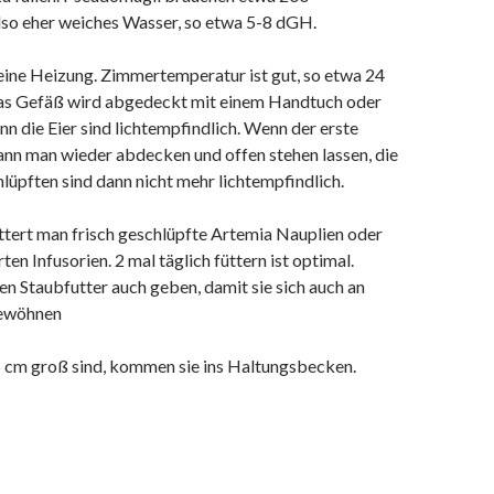
lso eher weiches Wasser, so etwa 5-8 dGH.
eine Heizung. Zimmertemperatur ist gut, so etwa 24
as Gefäß wird abgedeckt mit einem Handtuch oder
nn die Eier sind lichtempfindlich. Wenn der erste
kann man wieder abdecken und offen stehen lassen, die
lüpften sind dann nicht mehr lichtempfindlich.
üttert man frisch geschlüpfte Artemia Nauplien oder
rten Infusorien. 2 mal täglich füttern ist optimal.
n Staubfutter auch geben, damit sie sich auch an
gewöhnen
.5 cm groß sind, kommen sie ins Haltungsbecken.