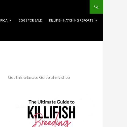
RICA
EGGS FOR SALE
KILLIFISH HATCHING REPORTS
Get this ultimate Guide at my shop